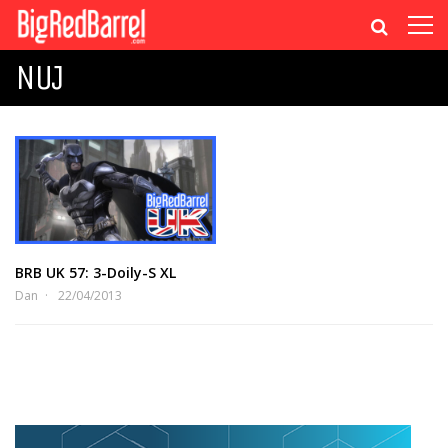
NUJ
BRB UK 57: 3-Doily-S XL
Dan
22/04/2013