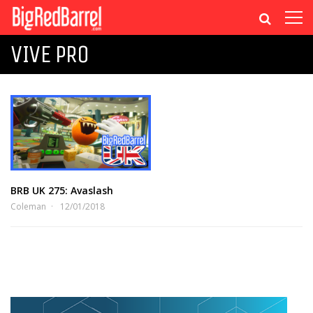
VIVE PRO
BRB UK 275: Avaslash
Coleman
12/01/2018