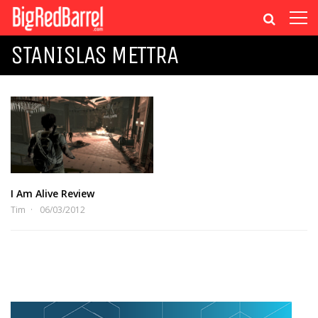
STANISLAS METTRA
I Am Alive Review
Tim
06/03/2012