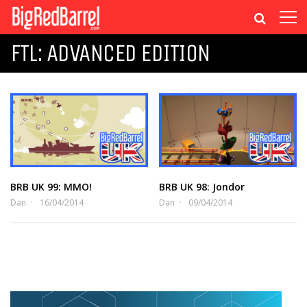
FTL: ADVANCED EDITION
BRB UK 99: MMO!
BRB UK 98: Jondor
Dan
16/04/2014
Dan
09/04/2014