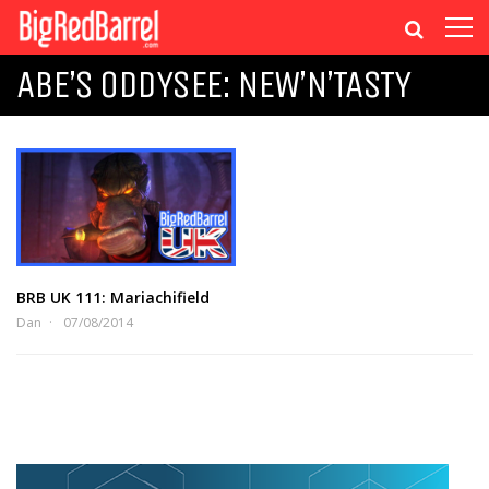
ABE’S ODDYSEE: NEW’N’TASTY
BRB UK 111: Mariachifield
Dan
07/08/2014